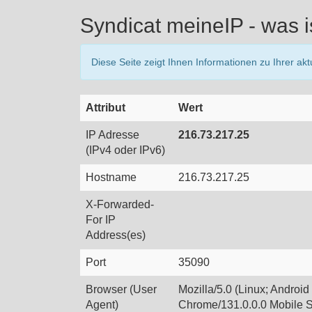
Syndicat meineIP - was i
Diese Seite zeigt Ihnen Informationen zu Ihrer ak
Attribut
Wert
IP Adresse
216.73.217.25
(IPv4 oder IPv6)
Hostname
216.73.217.25
X-Forwarded-
For IP
Address(es)
Port
35090
Browser (User
Mozilla/5.0 (Linux; Androi
Agent)
Chrome/131.0.0.0 Mobile S